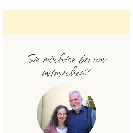
Sie möchten bei uns
mitmachen?