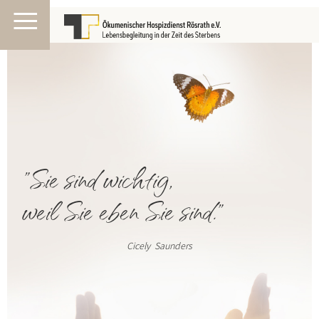
≡
"Sie sind wichtig,
weil Sie eben Sie sind."
Cicely
Saunders