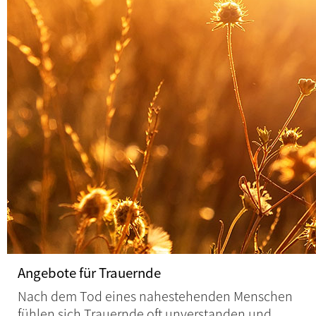
Angebote für Trauernde
Nach dem Tod eines nahestehenden Menschen
fühlen sich Trauernde oft unverstanden und