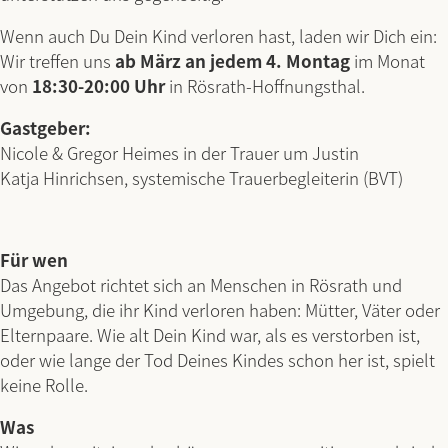
Wenn auch Du Dein Kind verloren hast, laden wir Dich ein:
Wir treffen uns
ab März an jedem 4. Montag
im Monat
von
18:30-20:00
Uhr
in Rösrath-Hoffnungsthal.
Gastgeber:
Nicole & Gregor Heimes in der Trauer um Justin
Katja Hinrichsen, systemische Trauerbegleiterin (BVT)
Für wen
Das Angebot richtet sich an Menschen in Rösrath und
Umgebung, die ihr Kind verloren haben: Mütter, Väter oder
Elternpaare. Wie alt Dein Kind war, als es verstorben ist,
oder wie lange der Tod Deines Kindes schon her ist, spielt
keine Rolle.
Was