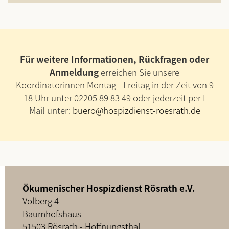
Für weitere Informationen, Rückfragen oder
Anmeldung
erreichen Sie unsere
Koordinatorinnen Montag - Freitag in der Zeit von 9
- 18 Uhr unter 02205 89 83 49 oder jederzeit per E-
Mail unter:
buero@hospizdienst-roesrath.de
Ökumenischer Hospizdienst Rösrath e.V.
Volberg 4
Baumhofshaus
51503 Rösrath - Hoffnungsthal