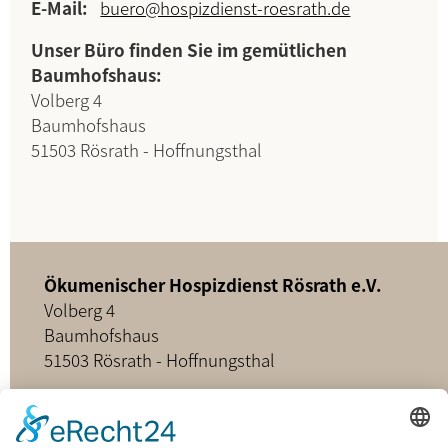
E-Mail:
buero@hospizdienst-roesrath.de
Unser Büro finden Sie im gemütlichen
Baumhofshaus:
Volberg 4
Baumhofshaus
51503 Rösrath - Hoffnungsthal
Ökumenischer Hospizdienst Rösrath e.V.
Volberg 4
Baumhofshaus
51503 Rösrath - Hoffnungsthal
02205 - 898349
buero@hospizdienst-roesrath.de