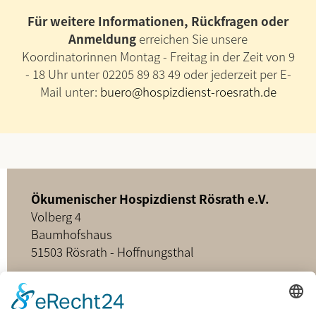
Für weitere Informationen, Rückfragen oder
Anmeldung
erreichen Sie unsere
Koordinatorinnen Montag - Freitag in der Zeit von 9
- 18 Uhr unter 02205 89 83 49 oder jederzeit per E-
Mail unter:
buero@hospizdienst-roesrath.de
Ökumenischer Hospizdienst Rösrath e.V.
Volberg 4
Baumhofshaus
51503 Rösrath - Hoffnungsthal
02205 - 898349
buero@hospizdienst-roesrath.de