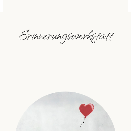
Erinnerungswerkstatt