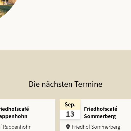
Die nächsten Termine
Sep.
riedhofscafé
Friedhofscafé
13
appenhohn
Sommerberg
of Rappenhohn
Friedhof Sommerberg