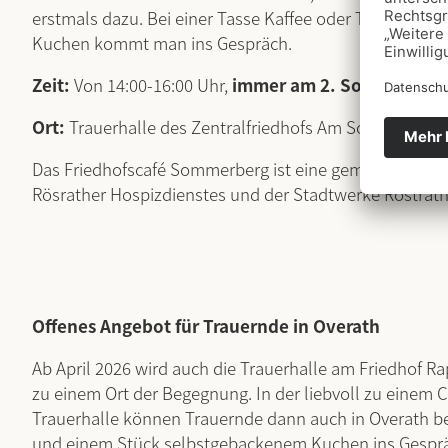
erstmals dazu. Bei einer Tasse Kaffee oder Tee und e
Kuchen kommt man ins Gespräch.
Zeit:
Von 14:00-16:00 Uhr,
immer am 2. Sonntag im 
Ort:
Trauerhalle des Zentralfriedhofs Am Sommerberg
Das Friedhofscafé Sommerberg ist eine gemeinsame Init
Rösrather Hospizdienstes und der Stadtwerke Röstrath
Offenes Angebot für Trauernde in Overath
Ab April 2026 wird auch die Trauerhalle am Friedhof 
zu einem Ort der Begegnung. In der liebvoll zu einem 
Trauerhalle können Trauernde dann auch in Overath bei
und einem Stück selbstgebackenem Kuchen ins Gespr