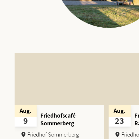
Aug.
Aug.
Friedhofscafé
F
9
23
Sommerberg
R
Friedhof Sommerberg
Friedh