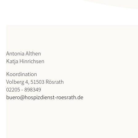
Antonia Althen
Katja Hinrichsen
Koordination
Volberg 4, 51503 Rösrath
02205 - 898349
buero@hospizdienst-roesrath.de