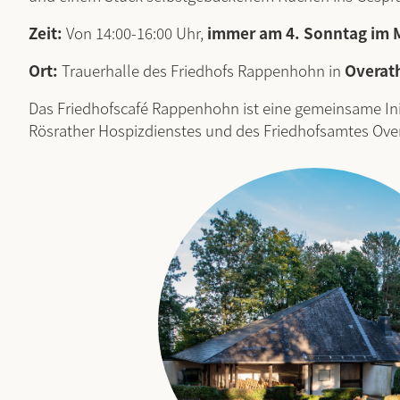
Zeit:
Von 14:00-16:00 Uhr,
immer am 4. Sonntag im 
Ort:
Trauerhalle des Friedhofs Rappenhohn in
Overat
Das Friedhofscafé Rappenhohn ist eine gemeinsame Init
Rösrather Hospizdienstes und des Friedhofsamtes Ove