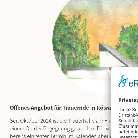
Offenes Angebot für Trauernde in Rösrath
Seit Oktober 2024 ist die Trauerhalle am Friedhof So
einem Ort der Begegnung geworden. Für viele Trauernd
bereits ein fester Termin im Kalender, aber es stoßen