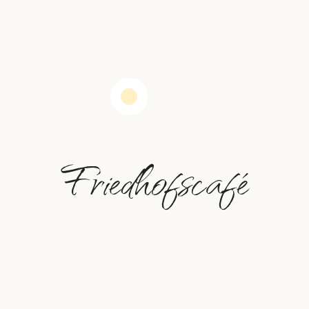
Friedhofscafé