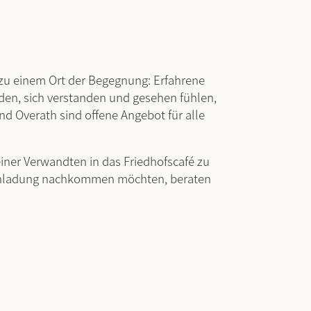
 zu einem Ort der Begegnung: Erfahrene
den, sich verstanden und gesehen fühlen,
d Overath sind offene Angebot für alle
einer Verwandten in das Friedhofscafé zu
ser Einladung nachkommen möchten, beraten