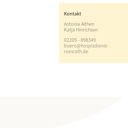
Kontakt
Antonia Althen
Katja Hinrichsen
02205 - 898349
buero@hospizdienst-
roesrath.de