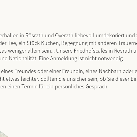
erhallen in Rösrath und Overath liebevoll umdekoriert und
oder Tee, ein Stück Kuchen, Begegnung mit anderen Trauern
weniger allein sein... Unsere Friedhofscafés in Rösrath un
nd Nationalität. Eine Anmeldung ist nicht notwendig.
g eines Freundes oder einer Freundin, eines Nachbarn oder 
eicht etwas leichter. Sollten Sie unsicher sein, ob Sie die
aren einen Termin für ein persönliches Gespräch.