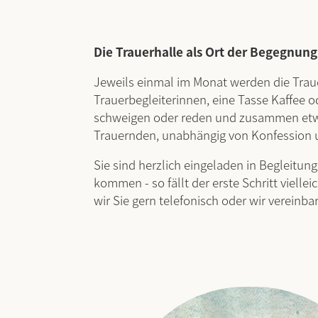
Die Trauerhalle als Ort der Begegnung
Jeweils einmal im Monat werden die Trau
Trauerbegleiterinnen, eine Tasse Kaffee 
schweigen oder reden und zusammen etwas 
Trauernden, unabhängig von Konfession u
Sie sind herzlich eingeladen in Begleitun
kommen - so fällt der erste Schritt viell
wir Sie gern telefonisch oder wir vereinb