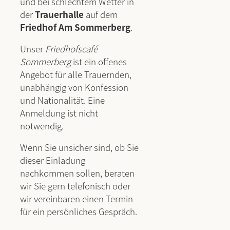
und bei schlechtem Wetter in
der
Trauerhalle
auf dem
Friedhof Am Sommerberg
.
Unser
Friedhofscafé
Sommerberg
ist ein offenes
Angebot für alle Trauernden,
unabhängig von Konfession
und Nationalität. Eine
Anmeldung ist nicht
notwendig.
Wenn Sie unsicher sind, ob Sie
dieser Einladung
nachkommen sollen, beraten
wir Sie gern telefonisch oder
wir vereinbaren einen Termin
für ein persönliches Gespräch.