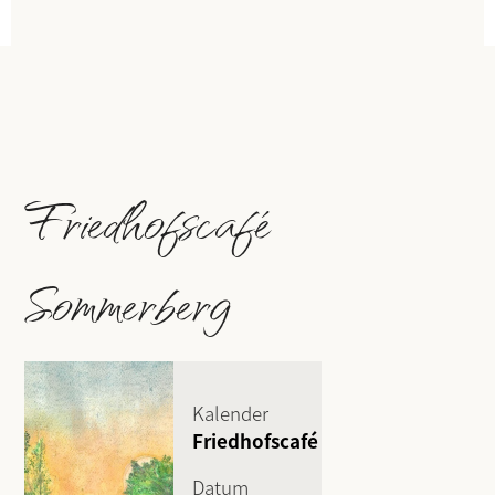
Friedhofscafé
Sommerberg
Kalender
Friedhofscafé
Datum