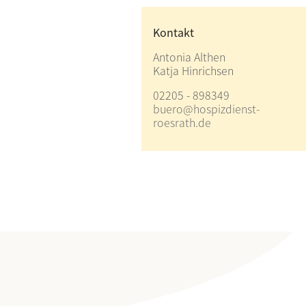
Kontakt
Antonia Althen
Katja Hinrichsen
02205 - 898349
buero@hospizdienst-
roesrath.de