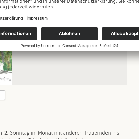
Datum
14.09.2025
14:00
-
16:00
Ort
Friedhof Sommerberg
m 2. Sonntag im Monat mit anderen Trauernden ins