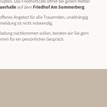
pfen. Das Friedhofscafé öffnet bei gutem Wetter
uerhalle
auf dem
Friedhof Am Sommerberg
.
n offenes Angebot für alle Trauernden, unabhängig
nmeldung ist nicht notwendig.
inladung nachkommen sollen, beraten wir Sie gern
ermin für ein persönliches Gespräch.