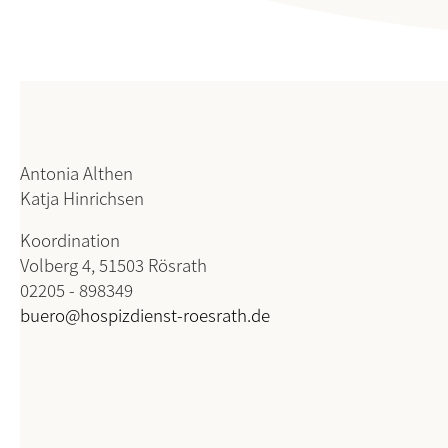
Antonia Althen
Katja Hinrichsen
Koordination
Volberg 4, 51503 Rösrath
02205 - 898349
buero@hospizdienst-roesrath.de