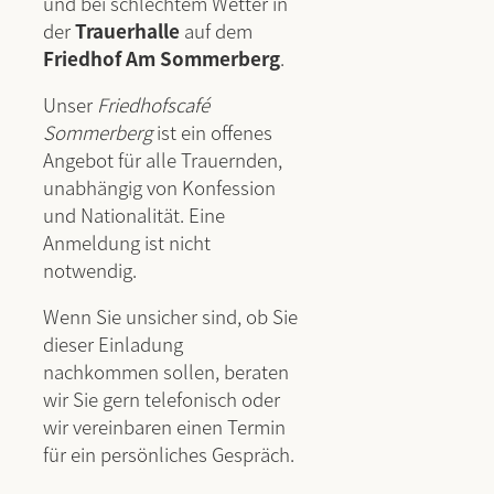
und bei schlechtem Wetter in
der
Trauerhalle
auf dem
Friedhof Am Sommerberg
.
Unser
Friedhofscafé
Sommerberg
ist ein offenes
Angebot für alle Trauernden,
unabhängig von Konfession
und Nationalität. Eine
Anmeldung ist nicht
notwendig.
Wenn Sie unsicher sind, ob Sie
dieser Einladung
nachkommen sollen, beraten
wir Sie gern telefonisch oder
wir vereinbaren einen Termin
für ein persönliches Gespräch.