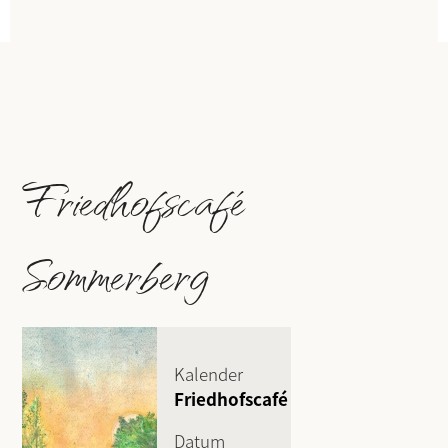
Friedhofscafé
Sommerberg
Kalender
Friedhofscafé
Datum