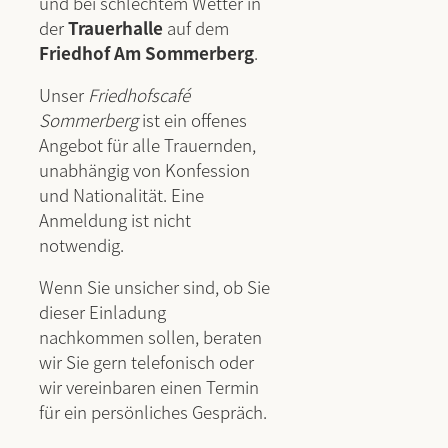
und bei schlechtem Wetter in
der
Trauerhalle
auf dem
Friedhof Am Sommerberg
.
Unser
Friedhofscafé
Sommerberg
ist ein offenes
Angebot für alle Trauernden,
unabhängig von Konfession
und Nationalität. Eine
Anmeldung ist nicht
notwendig.
Wenn Sie unsicher sind, ob Sie
dieser Einladung
nachkommen sollen, beraten
wir Sie gern telefonisch oder
wir vereinbaren einen Termin
für ein persönliches Gespräch.