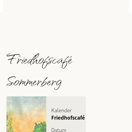
Friedhofscafé
Sommerberg
Kalender
Friedhofscafé
Datum