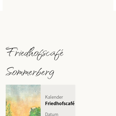
Friedhofscafé
Sommerberg
Kalender
Friedhofscafé
Datum