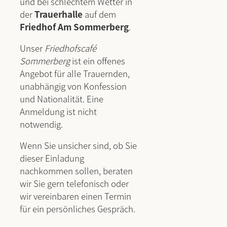
und bei schlechtem Wetter in
der
Trauerhalle
auf dem
Friedhof Am Sommerberg
.
Unser
Friedhofscafé
Sommerberg
ist ein offenes
Angebot für alle Trauernden,
unabhängig von Konfession
und Nationalität. Eine
Anmeldung ist nicht
notwendig.
Wenn Sie unsicher sind, ob Sie
dieser Einladung
nachkommen sollen, beraten
wir Sie gern telefonisch oder
wir vereinbaren einen Termin
für ein persönliches Gespräch.