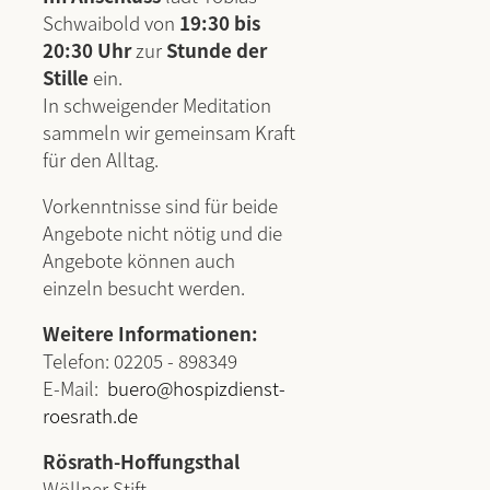
Schwaibold von
19:30 bis
20:30 Uhr
zur
Stunde der
Stille
ein.
In schweigender Meditation
sammeln wir gemeinsam Kraft
für den Alltag.
Vorkenntnisse sind für beide
Angebote nicht nötig und die
Angebote können auch
einzeln besucht werden.
Weitere Informationen:
Telefon: 02205 - 898349
E-Mail:
buero@hospizdienst-
roesrath.de
Rösrath-Hoffungsthal
Wöllner Stift