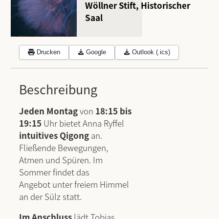
Wöllner Stift, Historischer
Saal
Drucken
Google
Outlook (.ics)
Beschreibung
Jeden Montag
von
18:15 bis
19:15
Uhr bietet Anna Ryffel
intuitives Qigong
an.
Fließende Bewegungen,
Atmen und Spüren. Im
Sommer findet das
Angebot unter freiem Himmel
an der Sülz statt.
Im Anschluss
lädt Tobias